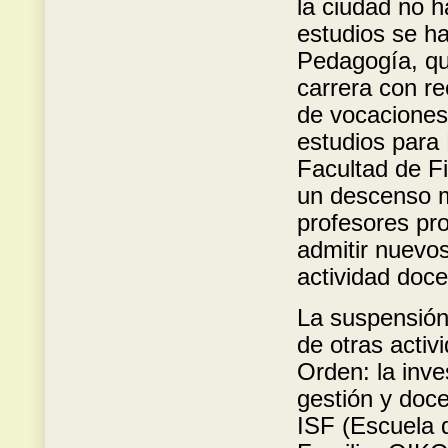
la ciudad no h
estudios se ha
Pedagogía, qu
carrera con re
de vocaciones,
estudios para 
Facultad de Fi
un descenso m
profesores pro
admitir nuevo
actividad doce
La suspensión
de otras activ
Orden: la inve
gestión y doce
ISF (Escuela d