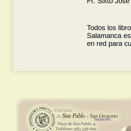
Fr. Sixto José
Todos los libr
Salamanca est
en red para cu