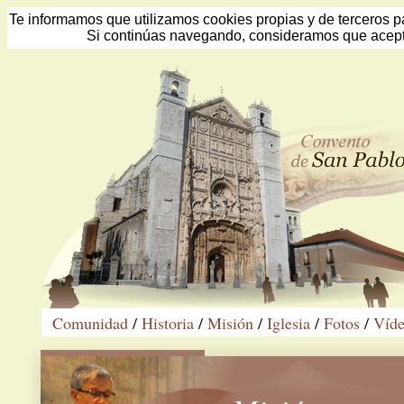
Te informamos que utilizamos cookies propias y de terceros pa
Si continúas navegando, consideramos que acept
Comunidad
/
Historia
/
Misión
/
Iglesia
/
Fotos
/
Víde