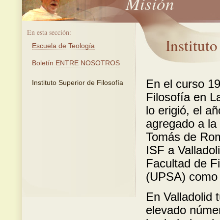
Misión
En esta sección:
Instituto
Escuela de Teología
Boletín ENTRE NOSOTROS
En el curso 1
Instituto Superior de Filosofía
Filosofía en 
lo erigió, el a
agregado a la 
Tomás de Roma
ISF a Valladol
Facultad de Fi
(UPSA) como C
En Valladolid 
elevado númer